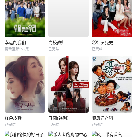
幸运的我们
高校教师
彩虹罗曼史
更新至第128集
已完结
已完结
红色皮鞋
丑闻(韩剧)
顺风妇产科
已完结
已完结
已完结