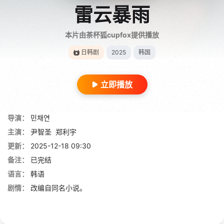
雷云暴雨
本片由茶杯狐cupfox提供播放
日韩剧
2025
韩国
立即播放
导演：
민채연
主演：
尹智圣
郑利宇
更新：
2025-12-18 09:30
备注：
已完结
语言：
韩语
剧情：
改编自同名小说。