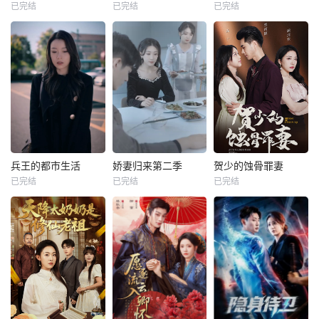
已完结
已完结
已完结
兵王的都市生活
娇妻归来第二季
贺少的蚀骨罪妻
已完结
已完结
已完结