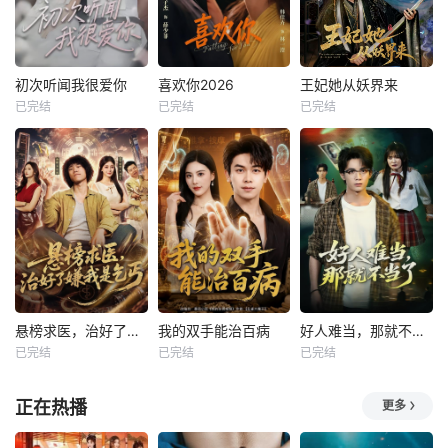
初次听闻我很爱你
喜欢你2026
王妃她从妖界来
已完结
已完结
已完结
悬榜求医，治好了嫌我是乞丐
我的双手能治百病
好人难当，那就不当了
已完结
已完结
已完结
正在热播
更多