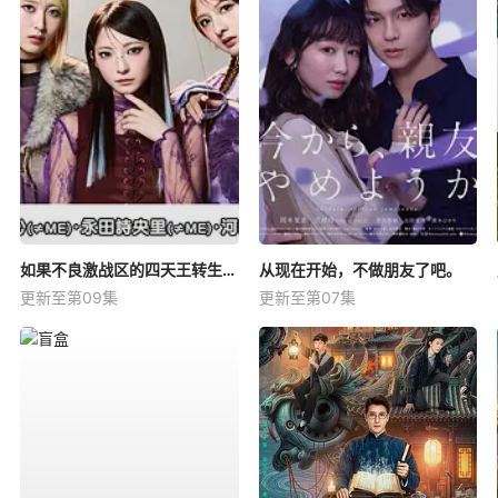
如果不良激战区的四天王转生成了偶像团体？
从现在开始，不做朋友了吧。
更新至第09集
更新至第07集