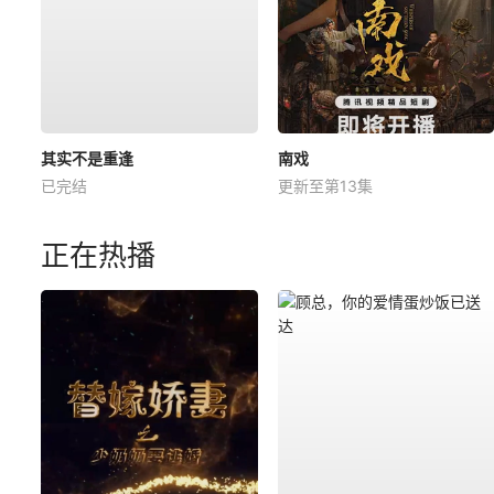
其实不是重逢
南戏
已完结
更新至第13集
正在热播