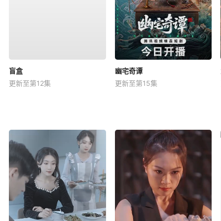
盲盒
幽宅奇谭
更新至第12集
更新至第15集