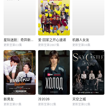
星际迷航：奇异新世界第四季
爱·回家之开心速递
机器人女友
更新至第03集
更新至第2867集
更新至第06集
新男友
冷2026
天空之城
更新至第01集
更新至第02集
更新至第02集