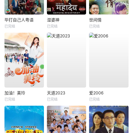
毕打自己人粤语
湿婆神
世间情
已完结
已完结
已完结
加油！美玲
天道2023
爱2006
已完结
已完结
已完结