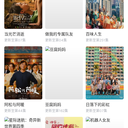
当光芒消逝
做我的专属队友
百味人生
更新至第07集
更新至第04集
更新至第251集
阿松与阿暖
豆腐妈妈
日落下的彩虹
更新至第44集
更新至第162集
更新至第07集