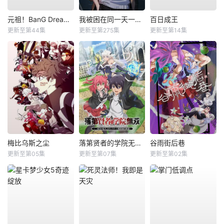
元祖！BanG Dream酱
我被困在同一天一千年动态漫
百日成王
更新至第44集
更新至第275集
更新至第14集
梅比乌斯之尘
落第贤者的学院无双第二回转生，S等级作弊魔术师冒险记
谷雨街后巷
更新至第05集
更新至第07集
更新至第02集