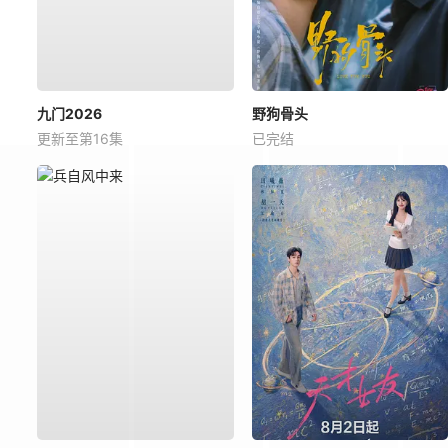
九门2026
野狗骨头
更新至第16集
已完结