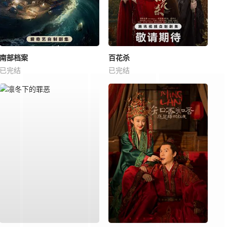
南部档案
百花杀
已完结
已完结