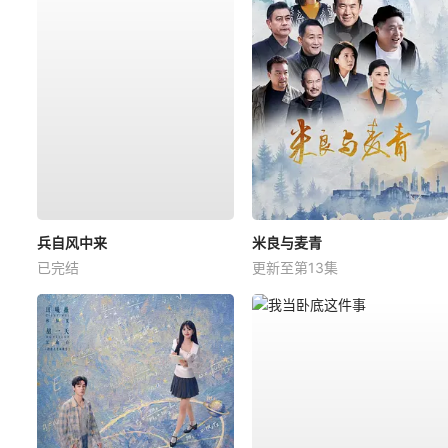
兵自风中来
米良与麦青
已完结
更新至第13集