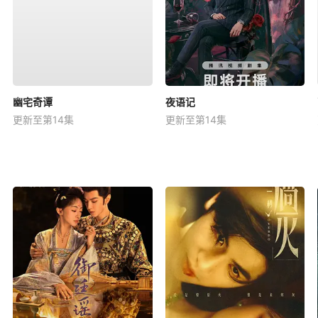
幽宅奇谭
夜语记
更新至第14集
更新至第14集