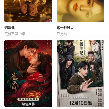
御廷谣
这一秒过火
更新至第19集
已完结