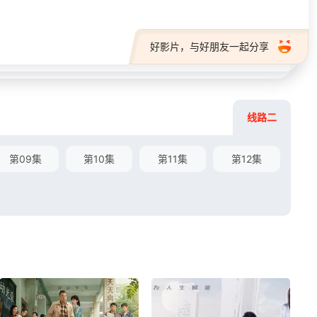
好影片，与好朋友一起分享
线路二
第09集
第10集
第11集
第12集