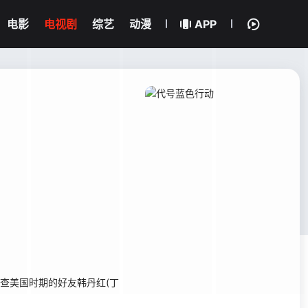
电影
电视剧
综艺
动漫
APP
查美国时期的好友韩丹红(丁