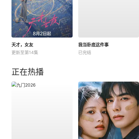
天才，女友
我当卧底这件事
更新至第14集
已完结
正在热播