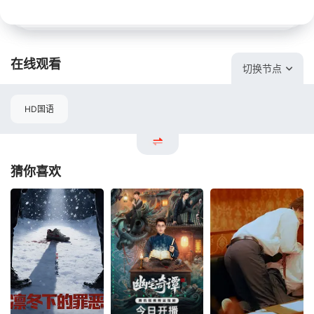
在线观看
切换节点
HD国语
猜你喜欢