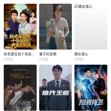
给老婆花钱十倍返利，我富可敌国
妻子的逆袭
嫡女谋心
已完结
已完结
已完结