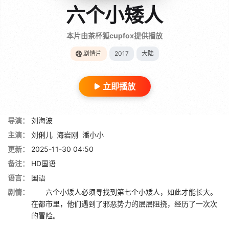
六个小矮人
本片由茶杯狐cupfox提供播放
剧情片
2017
大陆
立即播放
导演：
刘海波
主演：
刘俐儿
海岩刚
潘小小
更新：
2025-11-30 04:50
备注：
HD国语
语言：
国语
剧情：
六个小矮人必须寻找到第七个小矮人，如此才能长大。
在都市里，他们遇到了邪恶势力的层层阻挠，经历了一次次
的冒险。