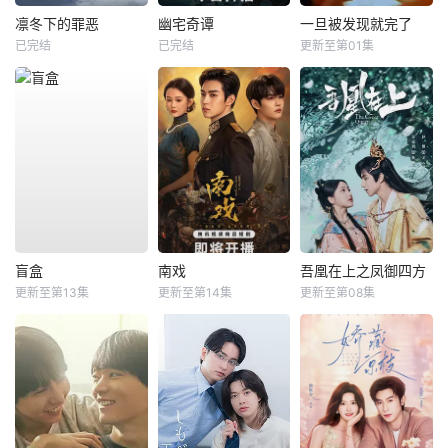
凛冬下的罪恶
幽宅奇谭
一旦被发现就完了
已完结
已完结
更新至第01集
盲盒
南戏
吾凰在上之凤御四方
更新至第13集
更新至第14集
更新至第08集