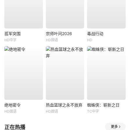
孤军突围
宗师叶问2026
毒战行动
HD中字
HD国语
HD
绝地密令
热血篮球之永不放弃
蜘蛛侠：崭新之日
HD国语
HD国语
TC中字
正在热播
更多