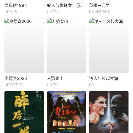
暴风眼1994
蚁人与黄蜂女：量子狂潮
英雄三元里
HD国语
HD中字
HD国语|粤语
奥德赛2026
人猿泰山
镖人：风起大漠
HDTC中字
HD中字
HD