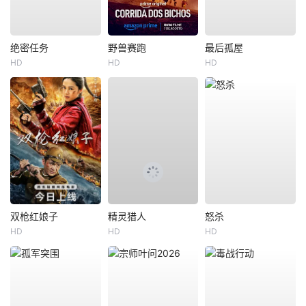
绝密任务
野兽赛跑
最后孤屋
HD
HD
HD
双枪红娘子
精灵猎人
怒杀
HD
HD
HD