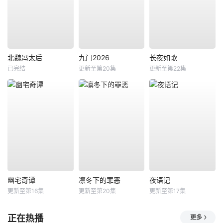
北魏冯太后
九门2026
长夜如歌
已完结
更新至第20集
更新至第22集
幽宅奇谭
凛冬下的罪恶
夜语记
更新至第16集
更新至第20集
更新至第17集
正在热播
更多