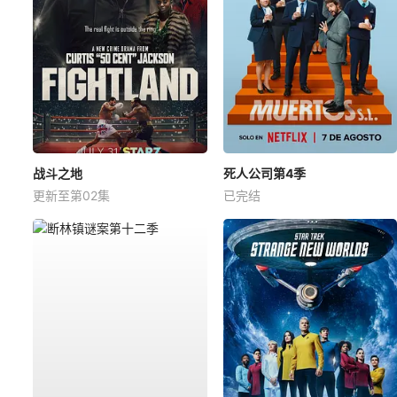
战斗之地
死人公司第4季
更新至第02集
已完结