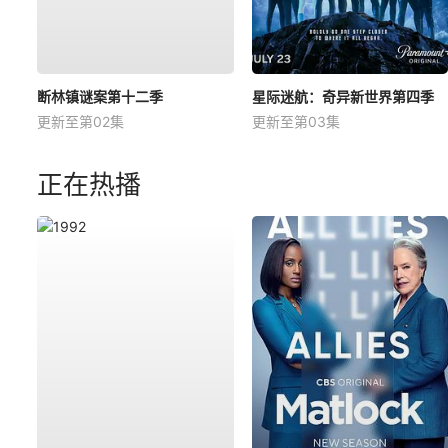
断林镇谜案第十二季
星际迷航：奇异新世界第四季
更新至第02集
更新至第03集
正在热播