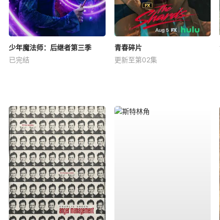
少年魔法师：后继者第三季
青春碎片
已完结
更新至第02集