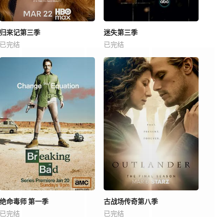
归来记第三季
迷失第三季
已完结
已完结
绝命毒师 第一季
古战场传奇第八季
已完结
已完结