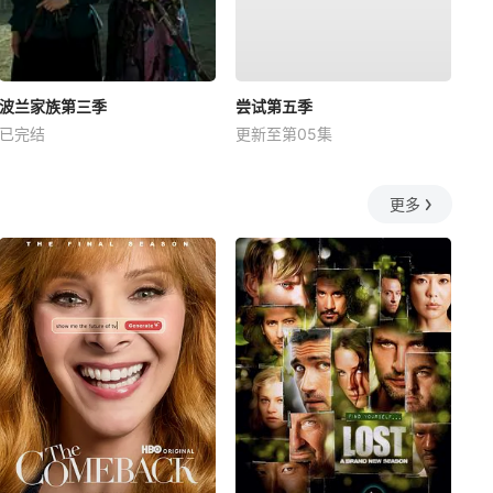
波兰家族第三季
尝试第五季
已完结
更新至第05集
更多