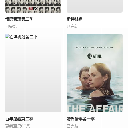
愤怒管理第二季
斯特林角
已完结
已完结
百年孤独第二季
婚外情事第一季
更新至第07集
已完结