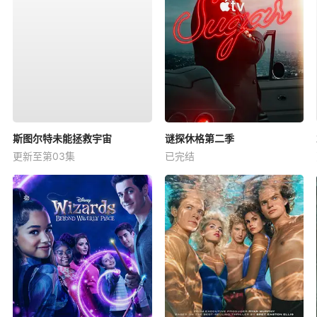
斯图尔特未能拯救宇宙
谜探休格第二季
更新至第03集
已完结