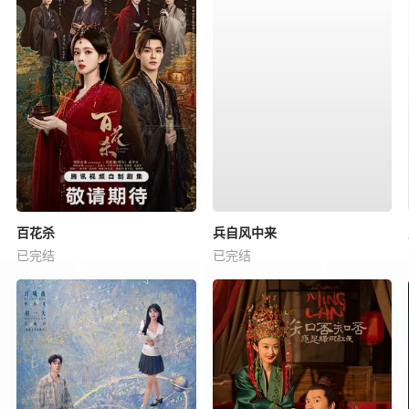
百花杀
兵自风中来
已完结
已完结