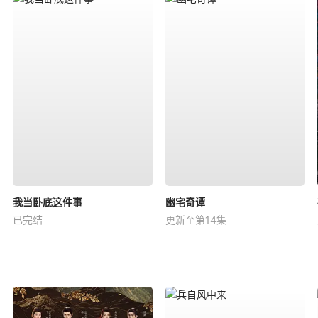
我当卧底这件事
幽宅奇谭
已完结
更新至第14集