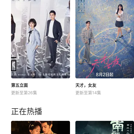
第五立面
天才，女友
更新至第26集
更新至第14集
正在热播