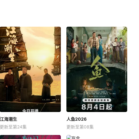
江海潮生
人鱼2026
更新至第24集
更新至第08集