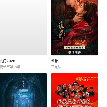
九门2026
雀骨
更新至第18集
已完结