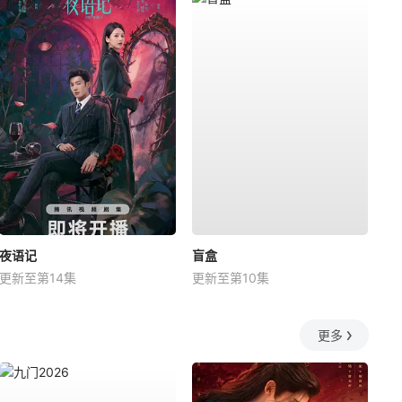
夜语记
盲盒
更新至第14集
更新至第10集
更多