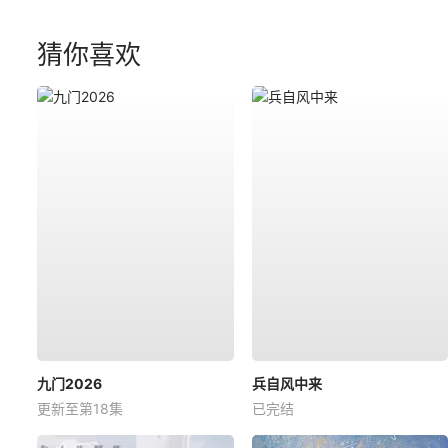
猜你喜欢
九门2026
兵自风中来
更新至第18集
已完结