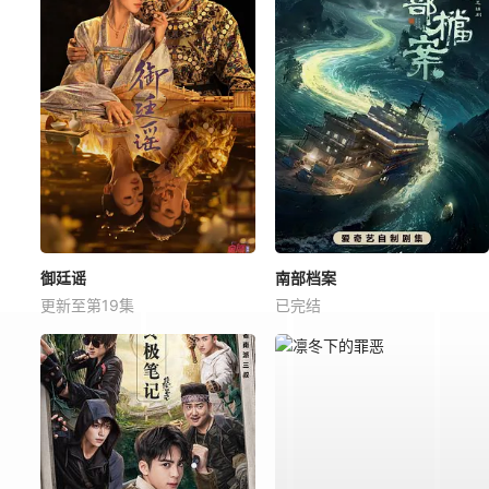
御廷谣
南部档案
更新至第19集
已完结