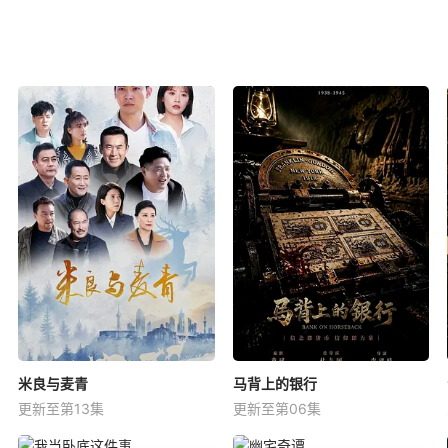
米良与麦青
马背上的银行
更新至第13集
更新至第06集