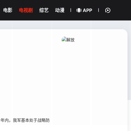
电影
电视剧
综艺
动漫
APP
一年内，我军基本处于战略防