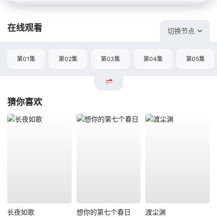
在线观看
切换节点
第01集
第02集
第03集
第04集
第05集
猜你喜欢
长夜如歌
想你的第七个春日
渡尘渊