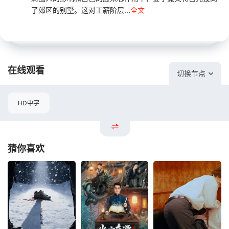
了郊区的别墅。这对工薪阶层...
全文
在线观看
切换节点
HD中字
猜你喜欢