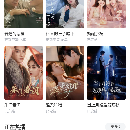
普通的恋爱
仆人的王子殿下
娇藏京枝
更新至第06集
更新至第06集
已完结
朱门春闺
温柔狩猎
当上月嫂后发现孩子是我的
已完结
已完结
已完结
正在热播
更多