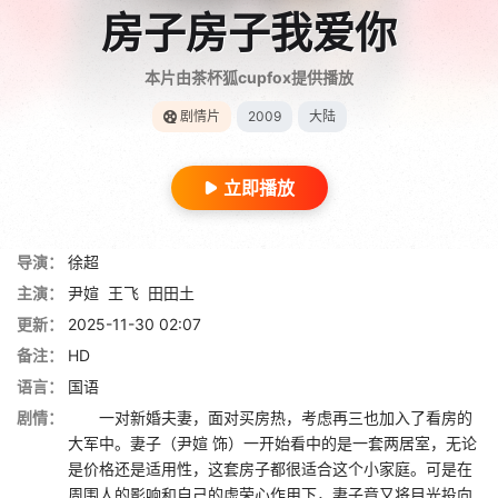
房子房子我爱你
本片由茶杯狐cupfox提供播放
剧情片
2009
大陆
立即播放
导演：
徐超
主演：
尹媗
王飞
田田土
更新：
2025-11-30 02:07
备注：
HD
语言：
国语
剧情：
一对新婚夫妻，面对买房热，考虑再三也加入了看房的
大军中。妻子（尹媗 饰）一开始看中的是一套两居室，无论
是价格还是适用性，这套房子都很适合这个小家庭。可是在
周围人的影响和自己的虚荣心作用下，妻子竟又将目光投向