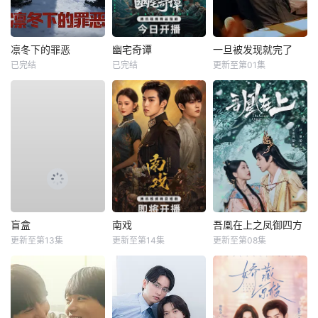
凛冬下的罪恶
幽宅奇谭
一旦被发现就完了
已完结
已完结
更新至第01集
盲盒
南戏
吾凰在上之凤御四方
更新至第13集
更新至第14集
更新至第08集