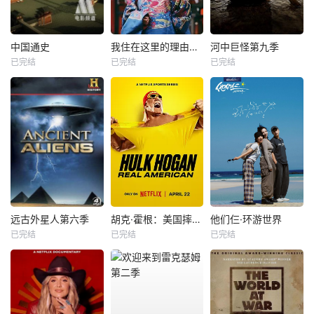
中国通史
我住在这里的理由第二季
河中巨怪第九季
已完结
已完结
已完结
远古外星人第六季
胡克·霍根：美国摔角传奇
他们仨·环游世界
已完结
已完结
已完结