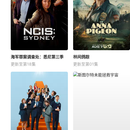
海军罪案调查处：悉尼第三季
林间鸽踪
更新至第18集
更新至第01集