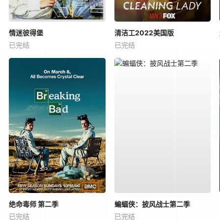
情迷彼得堡
清洁工2022美国版
已完结
已完结
绝命毒师 第二季
蝙蝠侠：披风战士第二季
已完结
已完结