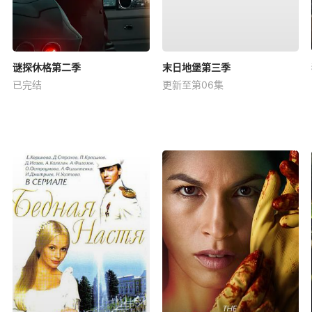
谜探休格第二季
末日地堡第三季
已完结
更新至第06集