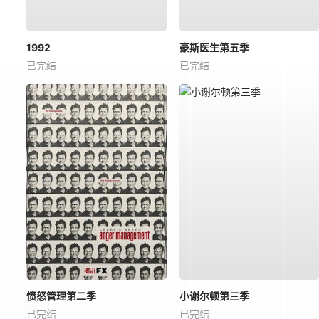
1992
豪斯医生第五季
已完结
已完结
愤怒管理第二季
小谢尔顿第三季
已完结
已完结