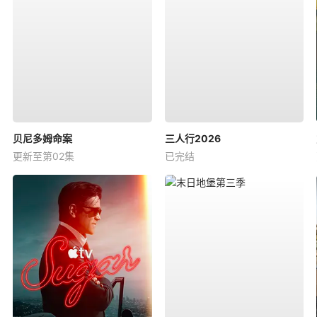
贝尼多姆命案
三人行2026
更新至第02集
已完结