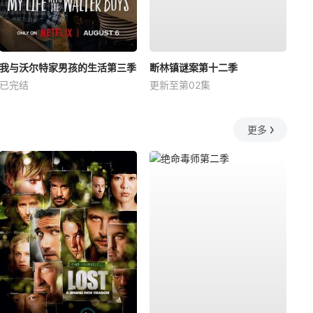
我与沃尔特家男孩的生活第三季
断林镇谜案第十二季
已完结
更新至第02集
更多