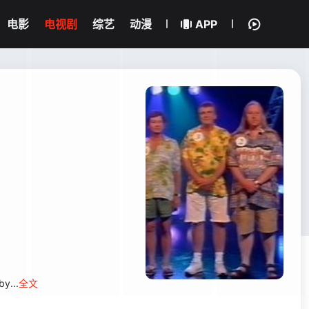
电影
电视剧
综艺
动漫
APP
y...
全文