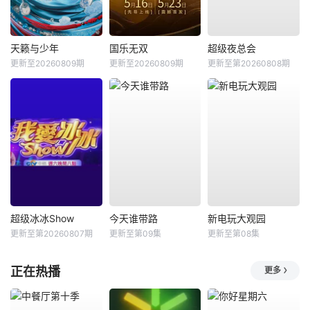
天籁与少年
国乐无双
超级夜总会
更新至20260809期
更新至20260809期
更新至第20260808期
超级冰冰Show
今天谁带路
新电玩大观园
更新至第20260807期
更新至第09集
更新至第08集
正在热播
更多