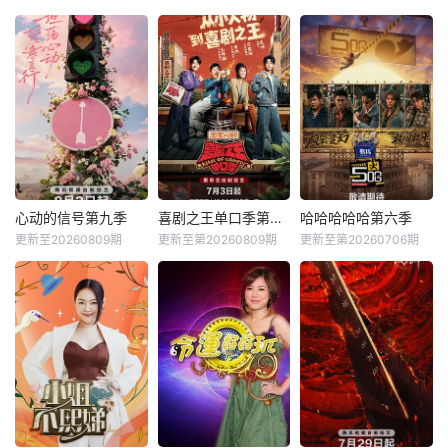
心动的信号第九季
喜剧之王单口季第三季
哈哈哈哈哈第六季
更新至20260809期
更新至第20260809期
更新至第20260706期