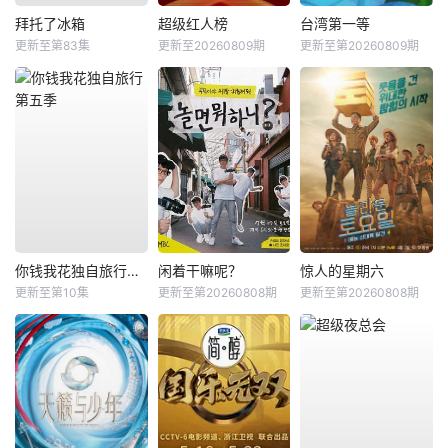
拜托了冰箱
超级红人榜
台湾第一等
更新至第83集
更新至20260809期
更新至第20260809期
你钱我花独自旅行第五季
闲着干嘛呢？
惊人的星期六
更新至第10集
更新至第20260808期
更新至第20260808期