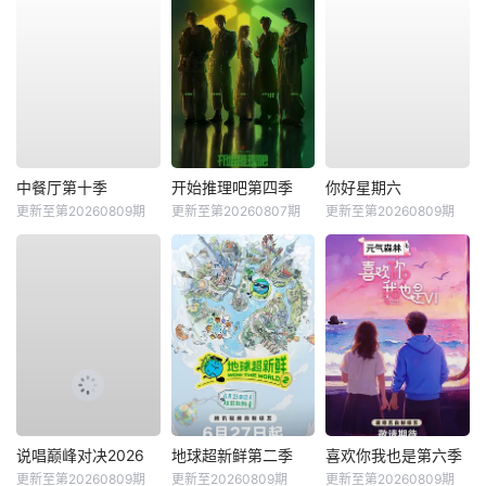
中餐厅第十季
开始推理吧第四季
你好星期六
更新至第20260809期
更新至第20260807期
更新至第20260809期
说唱巅峰对决2026
地球超新鲜第二季
喜欢你我也是第六季
更新至第20260809期
更新至20260809期
更新至第20260809期