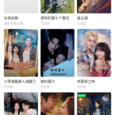
长夜如歌
想你的第七个春日
渡尘渊
更新至第20集
已完结
已完结
七零凝脂美人飒翻了
她的蜜刃
仲夏夜之吻
已完结
已完结
已完结