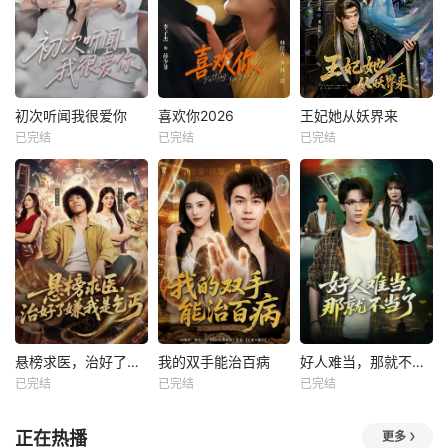
初次听闻我很爱你
喜欢你2026
王妃她从妖界来
已完结
已完结
已完结
悬榜求医，治好了嫌我是乞丐
我的双手能治百病
好人难当，那就不当了
已完结
已完结
已完结
正在热播
更多