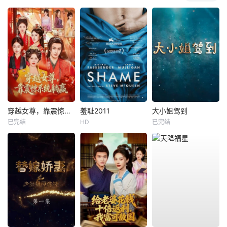
穿越女尊，靠震惊系统躺赢
羞耻2011
大小姐驾到
已完结
HD
已完结