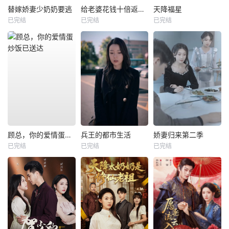
替嫁娇妻少奶奶要逃
给老婆花钱十倍返利，我富可敌国
天降福星
已完结
已完结
已完结
顾总，你的爱情蛋炒饭已送达
兵王的都市生活
娇妻归来第二季
已完结
已完结
已完结