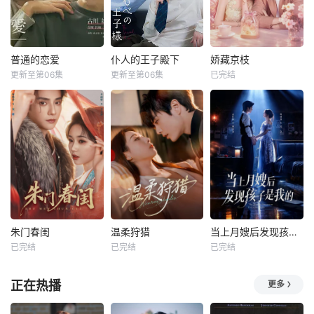
普通的恋爱
仆人的王子殿下
娇藏京枝
更新至第06集
更新至第06集
已完结
朱门春闺
温柔狩猎
当上月嫂后发现孩子是我的
已完结
已完结
已完结
正在热播
更多