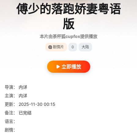
傅少的落跑娇妻粤语
版
本片由茶杯狐cupfox提供播放
剧情片
0
大陆
立即播放
导演：
内详
主演：
内详
更新：
2025-11-30 00:15
备注：
已完结
语言：
剧情：