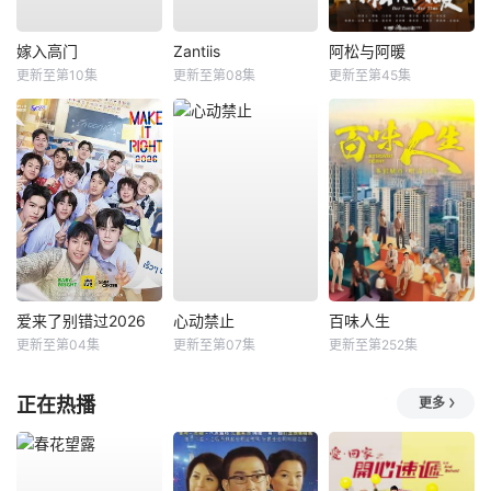
嫁入高门
Zantiis
阿松与阿暖
更新至第10集
更新至第08集
更新至第45集
爱来了别错过2026
心动禁止
百味人生
更新至第04集
更新至第07集
更新至第252集
正在热播
更多