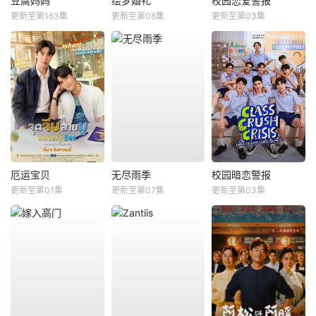
豆腐妈妈
绘梦婚礼
校园恋爱警报
更新至第163集
更新至第08集
更新至第03集
厄运宝贝
无尽雨季
校园暗恋警报
更新至第01集
更新至第07集
更新至第03集