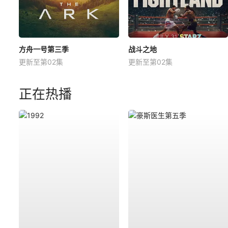
方舟一号第三季
战斗之地
更新至第02集
更新至第02集
正在热播