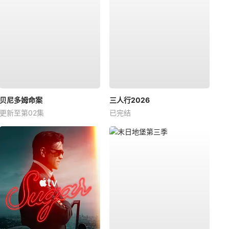
贝尼多姆命案
三人行2026
更新至第02集
已完结