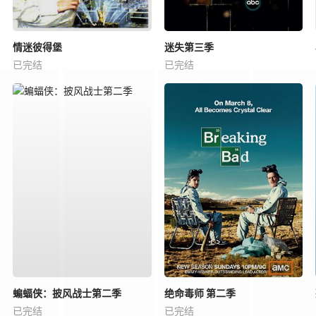
情迷彼得堡
迷失第三季
已完结
已完结
蝙蝠侠：披风战士第二季
绝命毒师 第二季
已完结
已完结