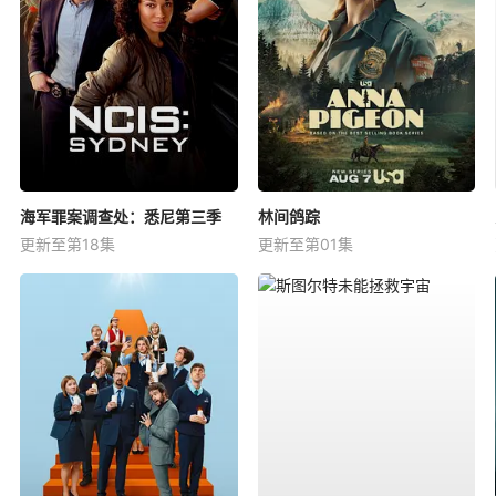
海军罪案调查处：悉尼第三季
林间鸽踪
更新至第18集
更新至第01集