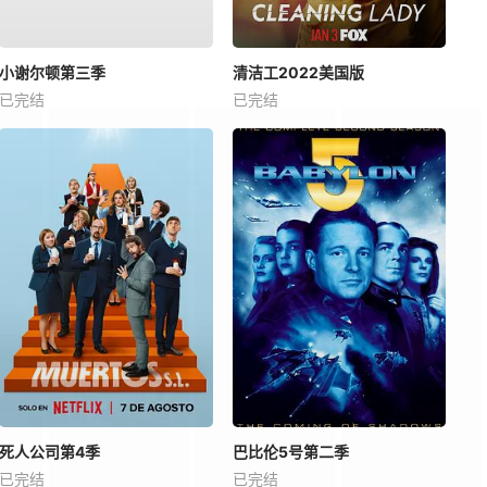
小谢尔顿第三季
清洁工2022美国版
已完结
已完结
死人公司第4季
巴比伦5号第二季
已完结
已完结