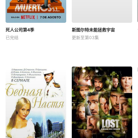
死人公司第4季
斯图尔特未能拯救宇宙
已完结
更新至第03集