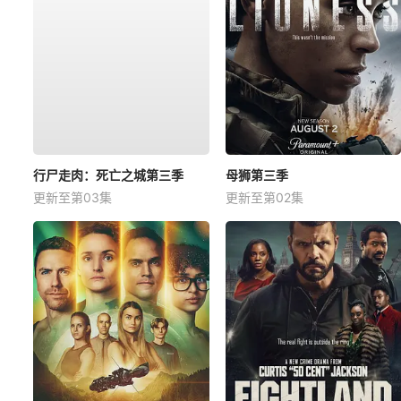
行尸走肉：死亡之城第三季
母狮第三季
更新至第03集
更新至第02集