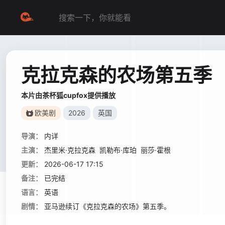
克拉克森的农场第五季
本片由茶杯狐cupfox提供播放
欧美剧
2026
英国
导演：
内详
主演：
杰里米·克拉克森
凯勒布·库珀
丽莎·霍根
更新：
2026-06-17 17:15
备注：
已完结
语言：
英语
剧情：
亚马逊续订《克拉克森的农场》第五季。