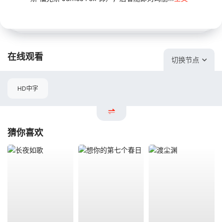
在线观看
切换节点
HD中字
猜你喜欢