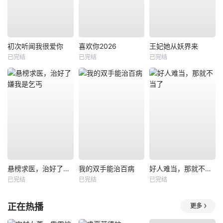
初次听闻我很爱你
喜欢你2026
王妃她从妖界来
已完结
已完结
已完结
悬榜求医，治好了嫌我是乞丐
我的双手能治百病
好人难当，那就不当了
已完结
已完结
已完结
正在热播
更多