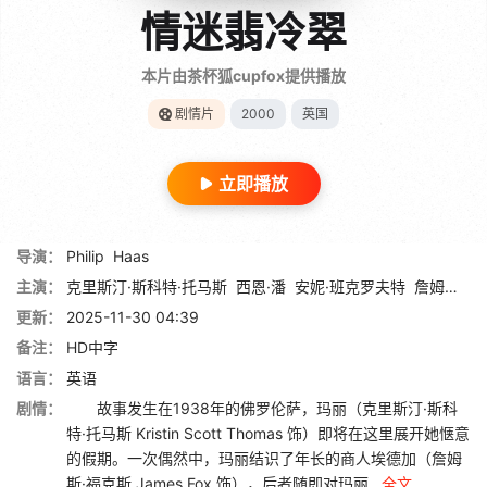
情迷翡冷翠
本片由茶杯狐cupfox提供播放
剧情片
2000
英国
立即播放
导演：
Philip
Haas
主演：
克里斯汀·斯科特·托马斯
西恩·潘
安妮·班克罗夫特
詹姆斯·福克斯
更新：
2025-11-30 04:39
备注：
HD中字
语言：
英语
剧情：
故事发生在1938年的佛罗伦萨，玛丽（克里斯汀·斯科
特·托马斯 Kristin Scott Thomas 饰）即将在这里展开她惬意
的假期。一次偶然中，玛丽结识了年长的商人埃德加（詹姆
斯·福克斯 James Fox 饰），后者随即对玛丽...
全文