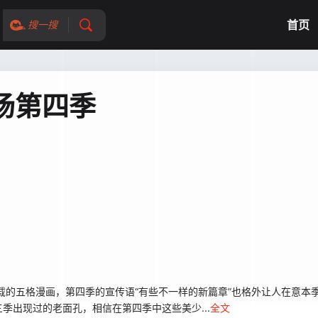
首页
搜一搜
场第四季
的五格漫画，第四季的宣传语“有些不一样的新篇章”也格外让人在意本
季出现过的老面孔，相信在第四季中这些美少...
全文