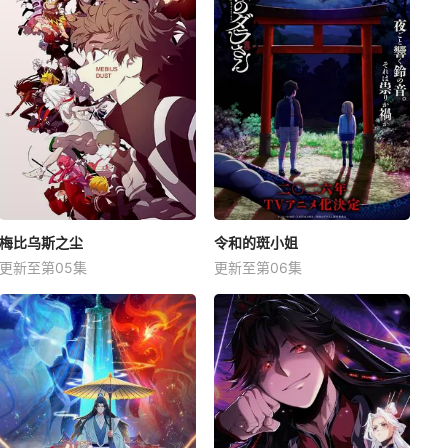
梅比乌斯之尘
令和的斑小姐
更新至第05集
更新至第06集