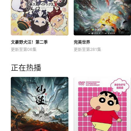
文豪野犬汪！第二季
完美世界
更新至第06集
更新至第281集
正在热播