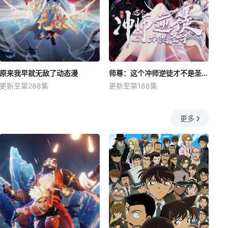
原来我早就无敌了动态漫
师尊：这个冲师逆徒才不是圣子动态漫
更新至第288集
更新至第188集
更多