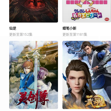
仙逆
蜡笔小新
更新至第152集
更新至第1181集