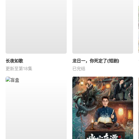
长夜如歌
龙日一，你死定了(短剧)
更新至第18集
已完结