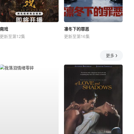
南戏
凛冬下的罪恶
更新至第12集
更新至第16集
更多