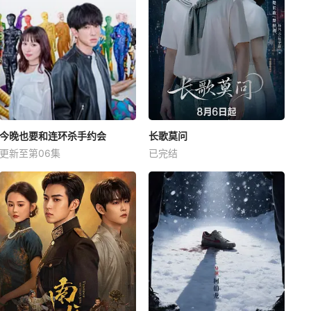
今晚也要和连环杀手约会
长歌莫问
更新至第06集
已完结