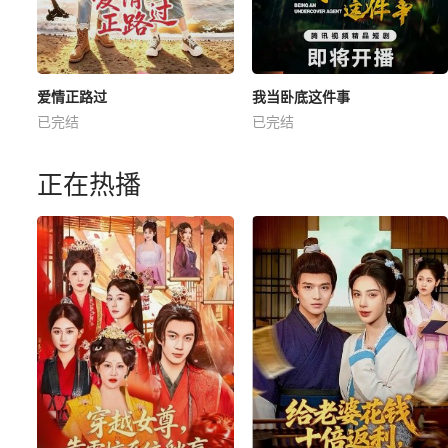
爱情正路过
我当卧底这件事
已完结
已完结
正在热播