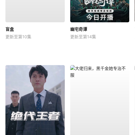
盲盒
幽宅奇谭
更新至第10集
更新至第14集