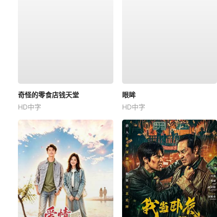
奇怪的零食店钱天堂
眼眸
HD中字
HD中字