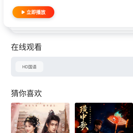
立即播放
在线观看
HD国语
猜你喜欢