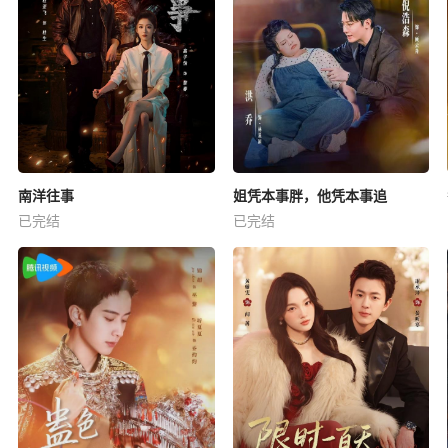
南洋往事
姐凭本事胖，他凭本事追
已完结
已完结