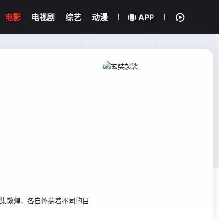
电影
电视剧
综艺
动漫
APP
集敦煌，各自怀揣着不同的目