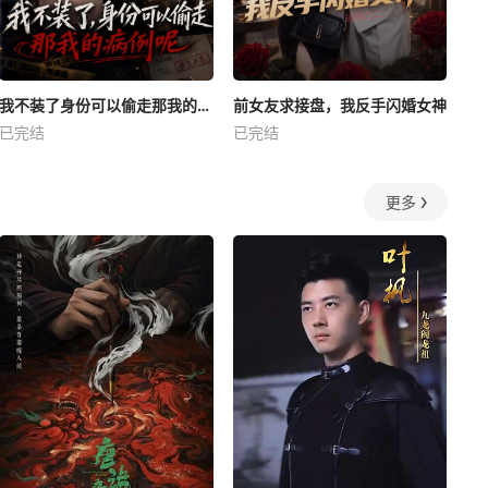
我不装了身份可以偷走那我的病例呢
前女友求接盘，我反手闪婚女神
已完结
已完结
更多