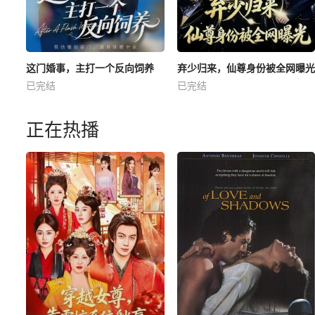
这门婚事，主打一个反向饲养
弃少归来，仙尊身份被全网曝光
已完结
已完结
正在热播