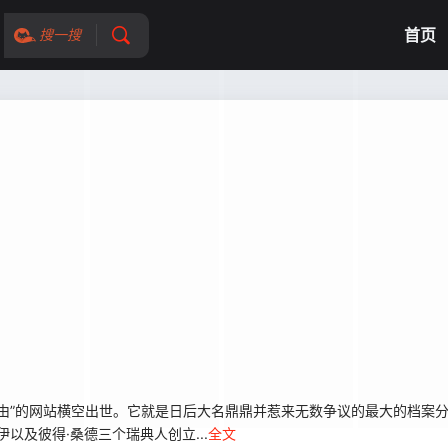
首页
搜一搜
的网站横空出世。它就是日后大名鼎鼎并惹来无数争议的最大的档案分享网站
以及彼得·桑德三个瑞典人创立...
全文