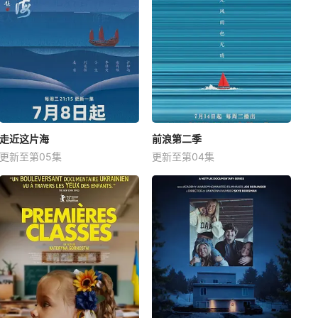
走近这片海
前浪第二季
更新至第05集
更新至第04集