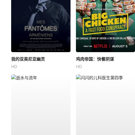
我的亚美尼亚幽灵
鸡肉帝国：快餐阴谋
HD
HD