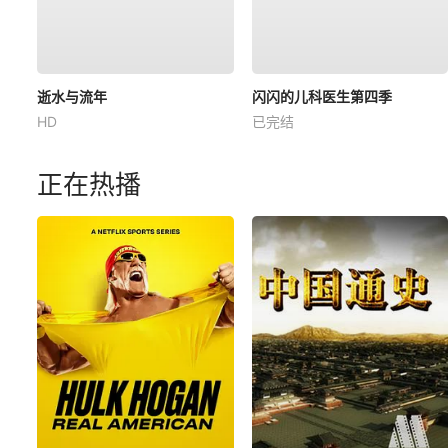
逝水与流年
闪闪的儿科医生第四季
HD
已完结
正在热播