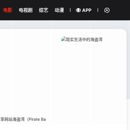
电影
电视剧
综艺
动漫
APP
海盗湾（Pirate Ba