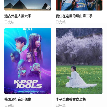
远古外星人第六季
我住在这里的理由第二季
已完结
已完结
韩国流行音乐偶像
李子柒古香古食全集
已完结
已完结