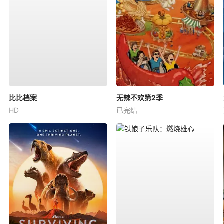
比比档案
无辣不欢第2季
HD
已完结