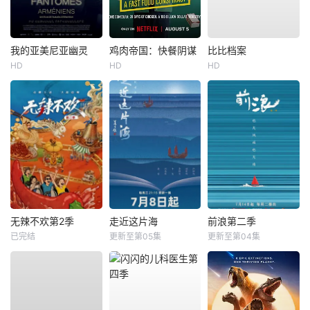
我的亚美尼亚幽灵
鸡肉帝国：快餐阴谋
比比档案
HD
HD
HD
无辣不欢第2季
走近这片海
前浪第二季
已完结
更新至第05集
更新至第04集