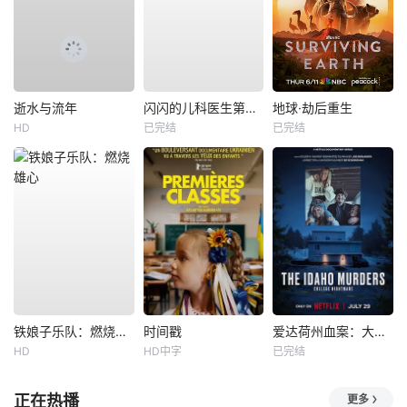
逝水与流年
闪闪的儿科医生第四季
地球·劫后重生
HD
已完结
已完结
铁娘子乐队：燃烧雄心
时间戳
爱达荷州血案：大学梦魇
HD
HD中字
已完结
正在热播
更多