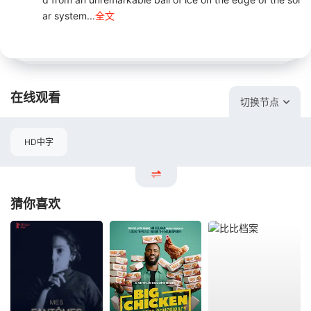
ar system...
全文
在线观看
切换节点
HD中字
猜你喜欢