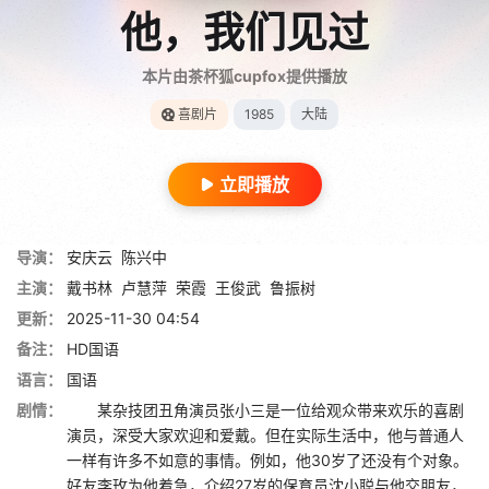
他，我们见过
本片由茶杯狐cupfox提供播放
喜剧片
1985
大陆
立即播放
导演：
安庆云
陈兴中
主演：
戴书林
卢慧萍
荣霞
王俊武
鲁振树
更新：
2025-11-30 04:54
备注：
HD国语
语言：
国语
剧情：
某杂技团丑角演员张小三是一位给观众带来欢乐的喜剧
演员，深受大家欢迎和爱戴。但在实际生活中，他与普通人
一样有许多不如意的事情。例如，他30岁了还没有个对象。
好友李玫为他着急，介绍27岁的保育员沈小聪与他交朋友，