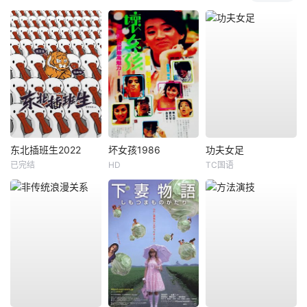
东北插班生2022
坏女孩1986
功夫女足
已完结
HD
TC国语