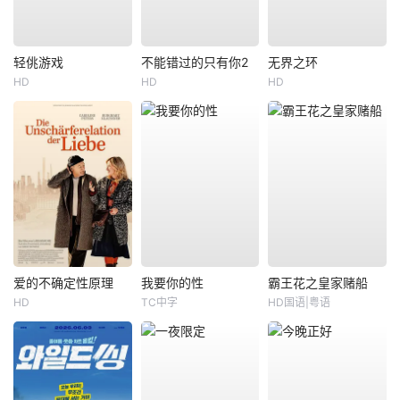
轻佻游戏
不能错过的只有你2
无界之环
HD
HD
HD
爱的不确定性原理
我要你的性
霸王花之皇家赌船
HD
TC中字
HD国语|粤语