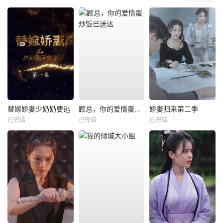
替嫁娇妻少奶奶要逃
顾总，你的爱情蛋炒饭已送达
娇妻归来第二季
已完结
已完结
已完结