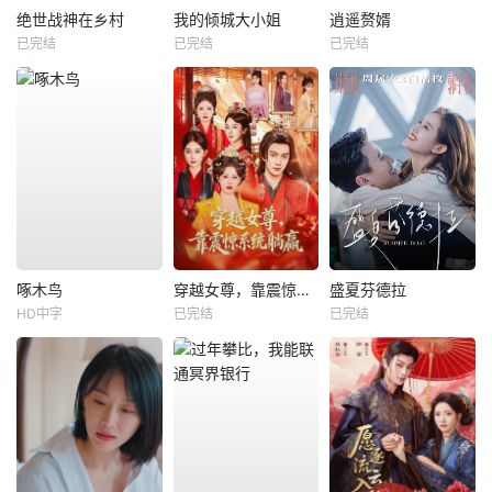
绝世战神在乡村
我的倾城大小姐
逍遥赘婿
已完结
已完结
已完结
啄木鸟
穿越女尊，靠震惊系统躺赢
盛夏芬德拉
HD中字
已完结
已完结