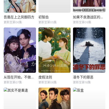
吾凰在上之凤御四方
初智齿
如果不良激战区的四天王转生成了偶像团体？
更新至第06集
更新至第05集
更新至第09集
从现在开始，不做朋友了吧。
度假法则
凛冬下的罪恶
更新至第07集
更新至第06集
更新至第18集