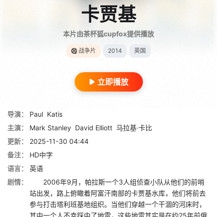
卡贾基
本片由茶杯狐cupfox提供播放
战争片
2014
英国
立即播放
导演：
Paul
Katis
主演：
Mark Stanley
David Elliott
马拉基·卡比
更新：
2025-11-30 04:44
备注：
HD中字
语言：
英语
剧情：
2006年9月，帕拉斯一个3人组侦查小队从他们的前哨
站出发，路上俯瞰着阿富汗南部的卡贾基水库，他们将前去
参与打击塔利班基地组织。当他们穿越一个干涸的河床时，
其中一个人不幸踩中了地雷，这些地雷其实是在约25年前俄