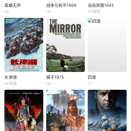
英雄无声
战争与和平1966
浴血突围1942
HD
HD
HD国语
长津湖
镜子1975
四渡
HD国语
HD
TC