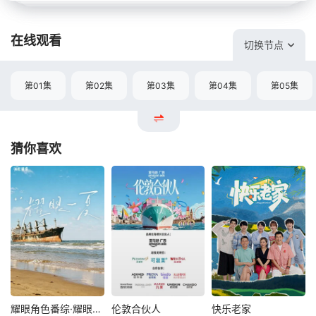
在线观看
切换节点
第01集
第02集
第03集
第04集
第05集
猜你喜欢
耀眼角色番综·耀眼一夏
伦敦合伙人
快乐老家