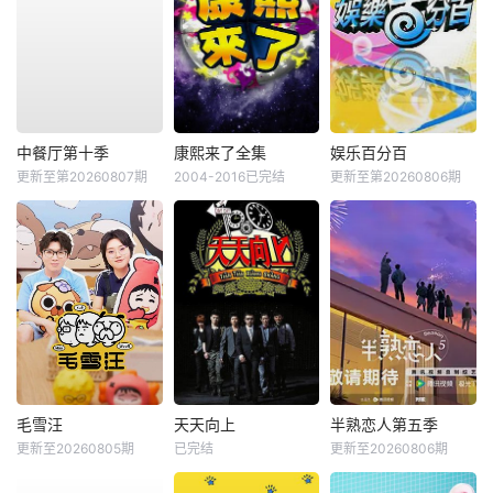
中餐厅第十季
康熙来了全集
娱乐百分百
更新至第20260807期
2004-2016已完结
更新至第20260806期
毛雪汪
天天向上
半熟恋人第五季
更新至20260805期
已完结
更新至20260806期