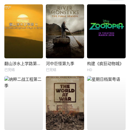
翻山涉水上学路第二季
河中巨怪第九季
构建《疯狂动物城》
已完结
已完结
HD