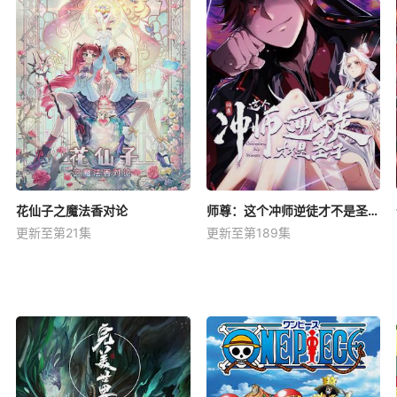
花仙子之魔法香对论
师尊：这个冲师逆徒才不是圣子动态漫
更新至第21集
更新至第189集