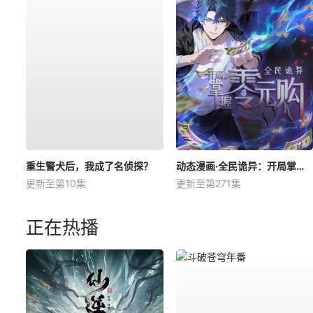
重生警犬后，我成了名侦探？
动态漫画·全民诡异：开局掌握零元购
更新至第10集
更新至第271集
正在热播