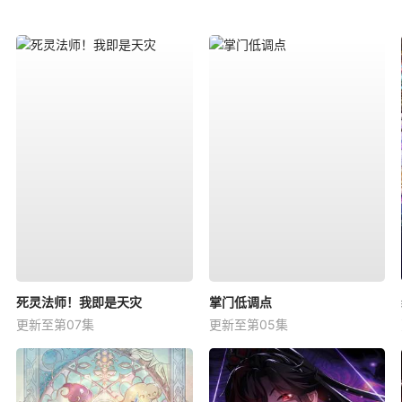
死灵法师！我即是天灾
掌门低调点
更新至第07集
更新至第05集