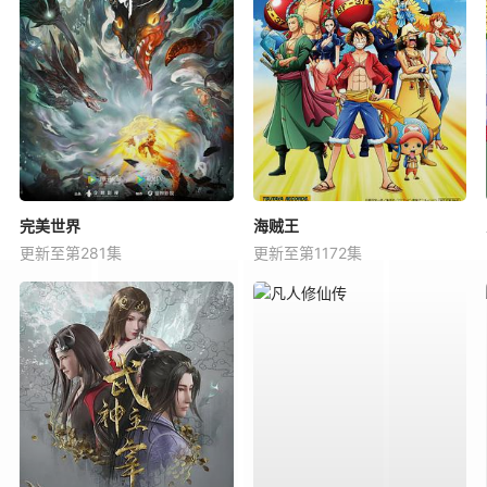
完美世界
海贼王
更新至第281集
更新至第1172集