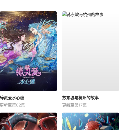
缔灵爱水心缠
苏东坡与杭州的故事
更新至第02集
更新至第17集