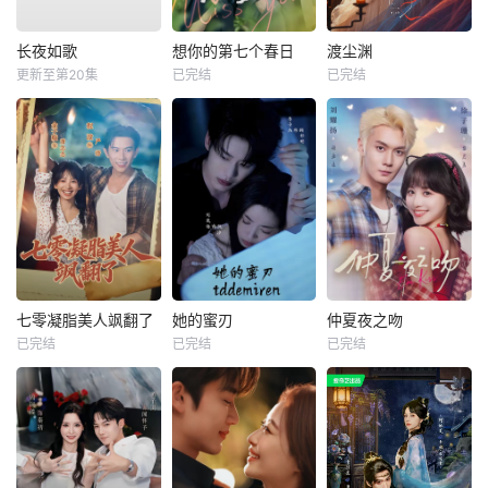
长夜如歌
想你的第七个春日
渡尘渊
更新至第20集
已完结
已完结
七零凝脂美人飒翻了
她的蜜刃
仲夏夜之吻
已完结
已完结
已完结