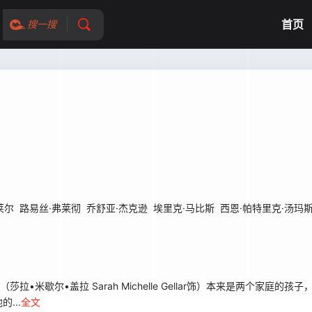
首页
搜一搜
莱尔
路易丝·弗莱彻
乔舒亚·杰克逊
埃里克·马比斯
西恩·帕特里克·汤玛
（莎拉•米歇尔•盖拉 Sarah Michelle Gellar饰）本来是两个家庭
...
全文