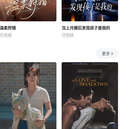
温柔狩猎
当上月嫂后发现孩子是我的
已完结
已完结
更多