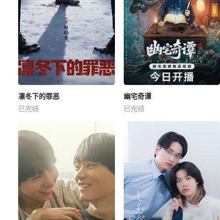
凛冬下的罪恶
幽宅奇谭
已完结
已完结